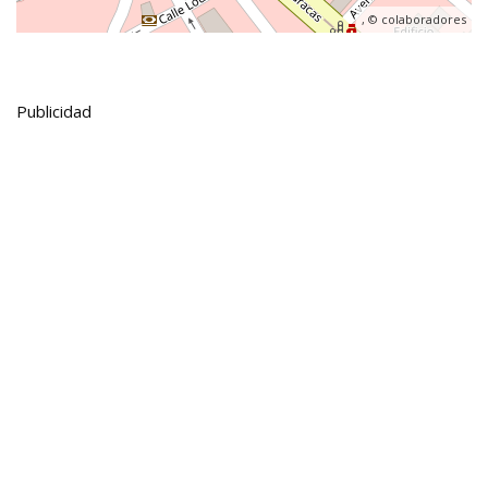
, ©
colaboradores
Publicidad