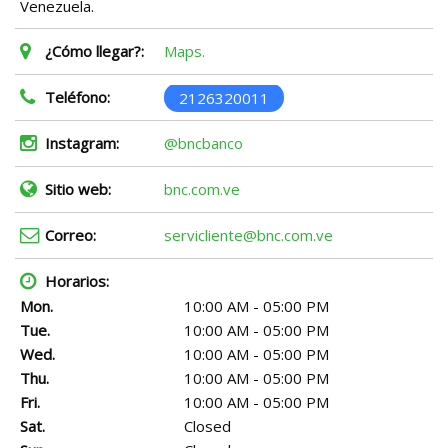
Venezuela.
¿Cómo llegar?:
Maps.
Teléfono:
2126320011
Instagram:
@bncbanco
Sitio web:
bnc.com.ve
Correo:
servicliente@bnc.com.ve
Horarios:
Mon.
10:00 AM - 05:00 PM
Tue.
10:00 AM - 05:00 PM
Wed.
10:00 AM - 05:00 PM
Thu.
10:00 AM - 05:00 PM
Fri.
10:00 AM - 05:00 PM
Sat.
Closed