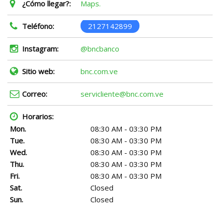
¿Cómo llegar?:
Maps.
Teléfono:
2127142899
Instagram:
@bncbanco
Sitio web:
bnc.com.ve
Correo:
servicliente@bnc.com.ve
Horarios:
Mon.
08:30 AM - 03:30 PM
Tue.
08:30 AM - 03:30 PM
Wed.
08:30 AM - 03:30 PM
Thu.
08:30 AM - 03:30 PM
Fri.
08:30 AM - 03:30 PM
Sat.
Closed
Sun.
Closed