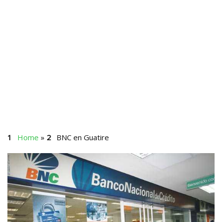
Home
»
BNC en Guatire