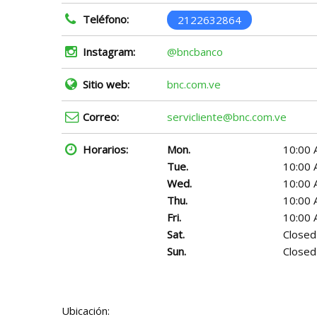
Teléfono:
2122632864
Instagram:
@bncbanco
Sitio web:
bnc.com.ve
Correo:
servicliente@bnc.com.ve
Horarios:
Mon.
10:00 
Tue.
10:00 
Wed.
10:00 
Thu.
10:00 
Fri.
10:00 
Sat.
Closed
Sun.
Closed
Ubicación: