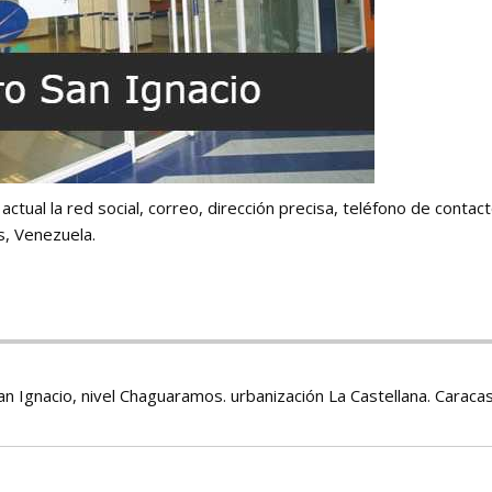
ctual la red social, correo, dirección precisa, teléfono de contacto
s, Venezuela.
an Ignacio, nivel Chaguaramos. urbanización La Castellana. Caracas