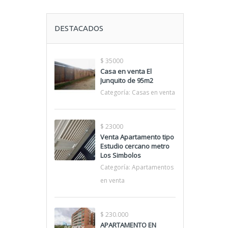
DESTACADOS
$ 35000
Casa en venta El
Junquito de 95m2
Categoría:
Casas en venta
$ 23000
Venta Apartamento tipo
Estudio cercano metro
Los Simbolos
Categoría:
Apartamentos
en venta
$ 230.000
APARTAMENTO EN