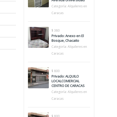
Avenida Universidad
Categoría:
Alquileres en
Caracas
$ 380
Privado: Anexo en El
Bosque, Chacaito
Categoría:
Alquileres en
Caracas
$ 800
Privado: ALQUILO
LOCALCOMERCIAL
CENTRO DE CARACAS
Categoría:
Alquileres en
Caracas
$ 800