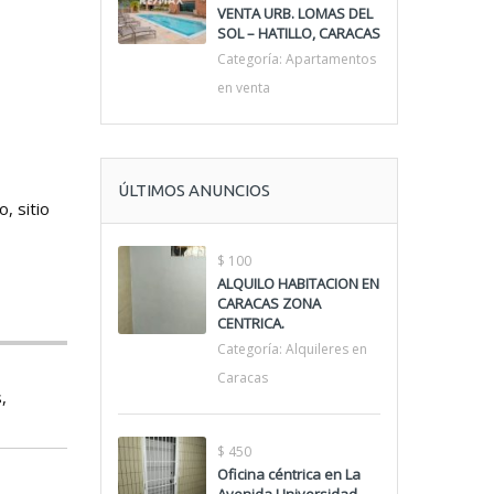
VENTA URB. LOMAS DEL
SOL – HATILLO, CARACAS
Categoría:
Apartamentos
en venta
ÚLTIMOS ANUNCIOS
, sitio
$ 100
ALQUILO HABITACION EN
CARACAS ZONA
CENTRICA.
Categoría:
Alquileres en
Caracas
,
$ 450
Oficina céntrica en La