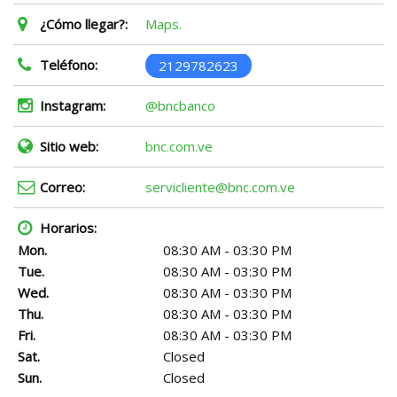
¿Cómo llegar?:
Maps.
Teléfono:
2129782623
Instagram:
@bncbanco
Sitio web:
bnc.com.ve
Correo:
servicliente@bnc.com.ve
Horarios:
Mon.
08:30 AM - 03:30 PM
Tue.
08:30 AM - 03:30 PM
Wed.
08:30 AM - 03:30 PM
Thu.
08:30 AM - 03:30 PM
Fri.
08:30 AM - 03:30 PM
Sat.
Closed
Sun.
Closed