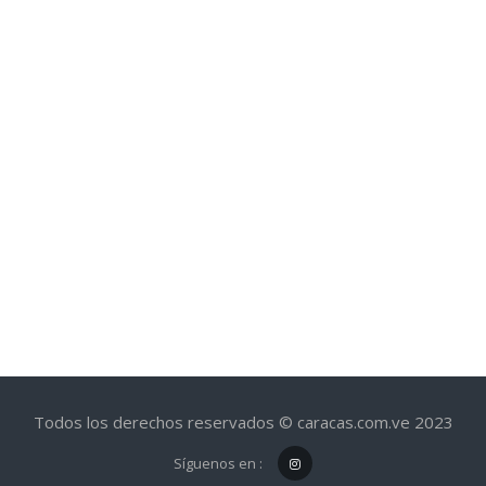
Todos los derechos reservados © caracas.com.ve 2023
Síguenos en :