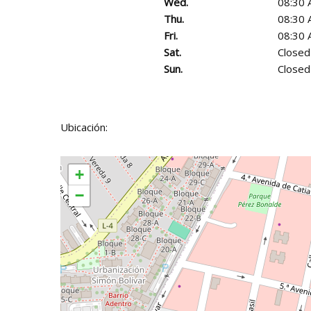
Wed.
08:30 
Thu.
08:30 
Fri.
08:30 
Sat.
Closed
Sun.
Closed
Ubicación:
+
−