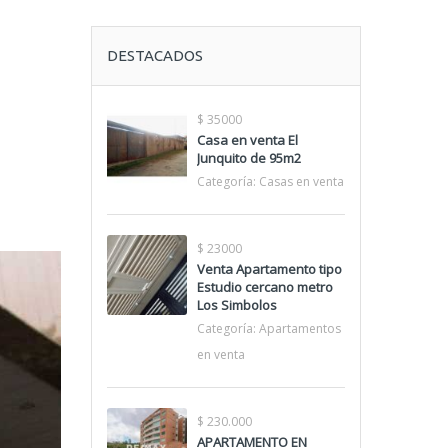
DESTACADOS
$ 35000
Casa en venta El
Junquito de 95m2
Categoría:
Casas en venta
$ 23000
Venta Apartamento tipo
Estudio cercano metro
Los Simbolos
Categoría:
Apartamentos
en venta
$ 230.000
APARTAMENTO EN