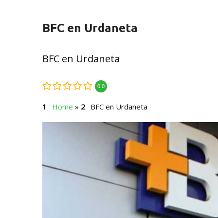
BFC en Urdaneta
BFC en Urdaneta
0.0
Home
»
BFC en Urdaneta