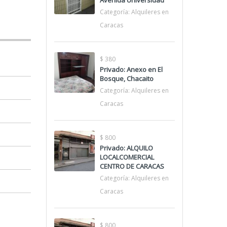
Avenida Universidad
Categoría:
Alquileres en
Caracas
$ 380
Privado: Anexo en El
Bosque, Chacaito
Categoría:
Alquileres en
Caracas
$ 800
Privado: ALQUILO
LOCALCOMERCIAL
CENTRO DE CARACAS
Categoría:
Alquileres en
Caracas
$ 800