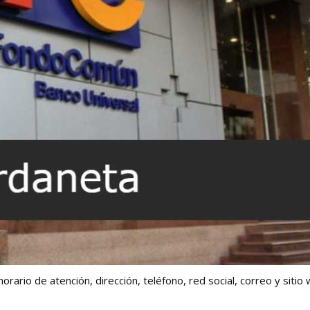
horario de atención, dirección, teléfono, red social, correo y sitio