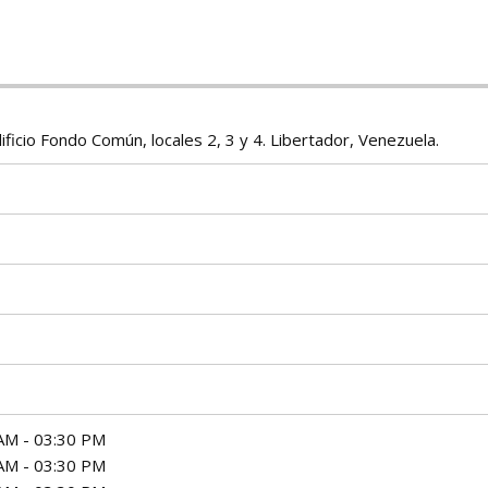
icio Fondo Común, locales 2, 3 y 4. Libertador, Venezuela.
AM - 03:30 PM
AM - 03:30 PM