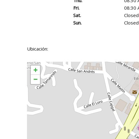
Thu.
08:30 
Fri.
08:30 
Sat.
Closed
Sun.
Closed
Ubicación:
+
−