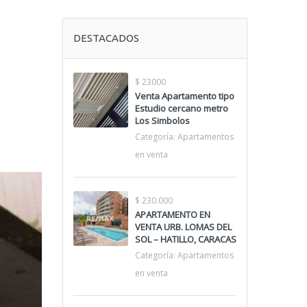
DESTACADOS
$ 23000
Venta Apartamento tipo
Estudio cercano metro
Los Simbolos
Categoría:
Apartamentos
en venta
$ 230.000
APARTAMENTO EN
VENTA URB. LOMAS DEL
SOL – HATILLO, CARACAS
Categoría:
Apartamentos
en venta