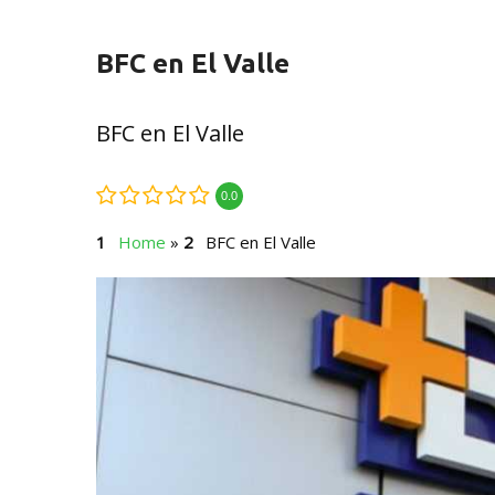
BFC en El Valle
BFC en El Valle
0.0
Home
»
BFC en El Valle