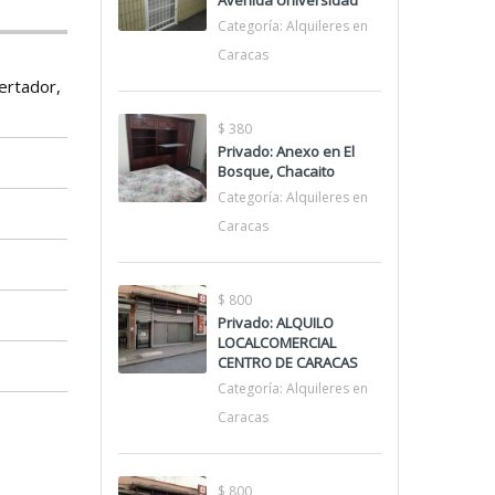
Avenida Universidad
Categoría:
Alquileres en
Caracas
bertador,
$ 380
Privado: Anexo en El
Bosque, Chacaito
Categoría:
Alquileres en
Caracas
$ 800
Privado: ALQUILO
LOCALCOMERCIAL
CENTRO DE CARACAS
Categoría:
Alquileres en
Caracas
$ 800