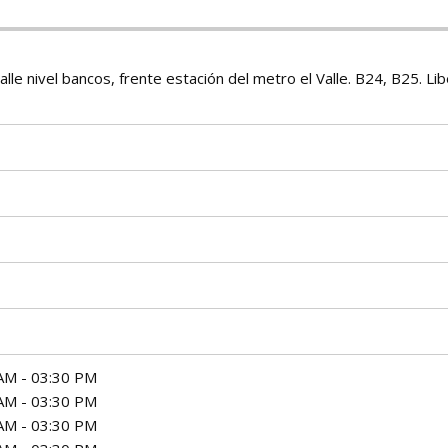
lle nivel bancos, frente estación del metro el Valle. B24, B25. Li
AM - 03:30 PM
AM - 03:30 PM
AM - 03:30 PM