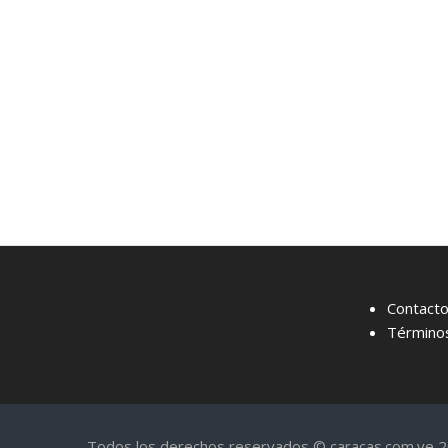
Contact
Términos
Todos los derechos reservados © caracas.com.ve 