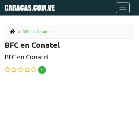
BFC en Conatel
BFC en Conatel
BFC en Conatel
0.0