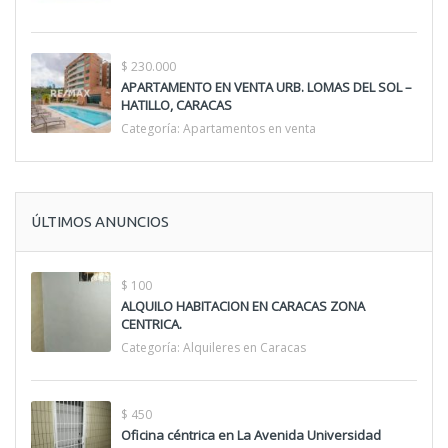
$ 230.000
APARTAMENTO EN VENTA URB. LOMAS DEL SOL –
HATILLO, CARACAS
Categoría:
Apartamentos en venta
ÚLTIMOS ANUNCIOS
$ 100
ALQUILO HABITACION EN CARACAS ZONA
CENTRICA.
Categoría:
Alquileres en Caracas
$ 450
Oficina céntrica en La Avenida Universidad