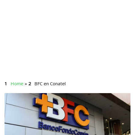
Home
»
BFC en Conatel