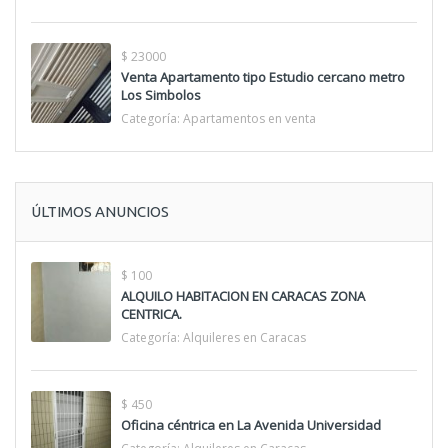
$ 23000
Venta Apartamento tipo Estudio cercano metro
Los Simbolos
Categoría:
Apartamentos en venta
ÚLTIMOS ANUNCIOS
$ 100
ALQUILO HABITACION EN CARACAS ZONA
CENTRICA.
Categoría:
Alquileres en Caracas
$ 450
Oficina céntrica en La Avenida Universidad