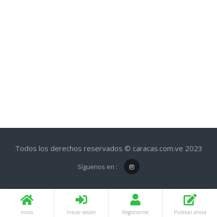
Todos los derechos reservados © caracas.com.ve 2023
Síguenos en :
Inicio
Iniciar sesión
Registrarme
Publicar ahora