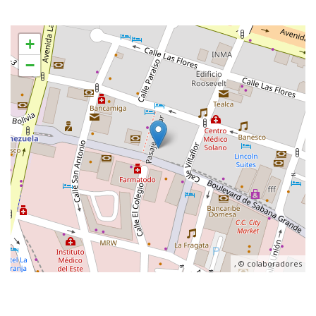
+
−
, ©
colaboradores