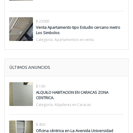
$ 23000
Venta Apartamento tipo Estudio cercano metro
Los Simbolos
Categoría:
Apartamentos en venta
ÚLTIMOS ANUNCIOS
$ 100
ALQUILO HABITACION EN CARACAS ZONA
CENTRICA.
Categoría:
Alquileres en Caracas
$ 450
Oficina céntrica en La Avenida Universidad