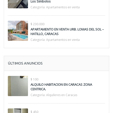
Los Simbolos
Categoría:
Apartamentos en venta
$ 230.000
APARTAMENTO EN VENTA URB. LOMAS DEL SOL –
HATILLO, CARACAS
Categoría:
Apartamentos en venta
ÚLTIMOS ANUNCIOS
$ 100
ALQUILO HABITACION EN CARACAS ZONA
CENTRICA.
Categoría:
Alquileres en Caracas
$ 450