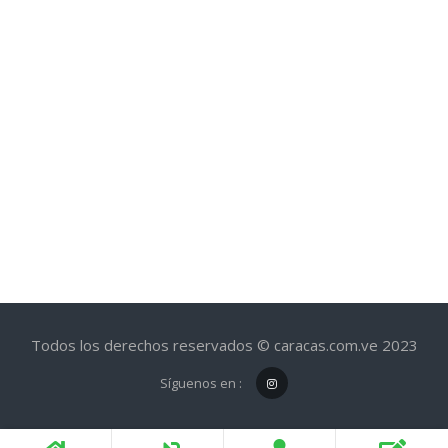
Todos los derechos reservados © caracas.com.ve 2023
Síguenos en :