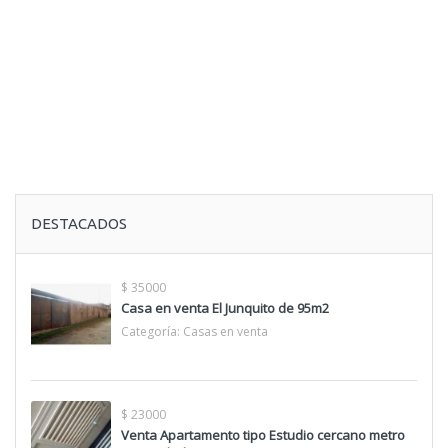
DESTACADOS
$ 35000
Casa en venta El Junquito de 95m2
Categoría:
Casas en venta
$ 23000
Venta Apartamento tipo Estudio cercano metro