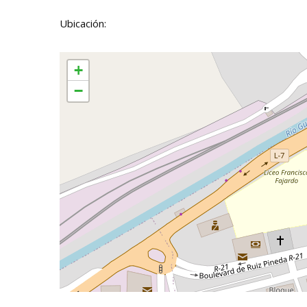
Ubicación:
+
−