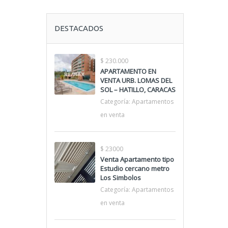
DESTACADOS
$ 230.000
APARTAMENTO EN
VENTA URB. LOMAS DEL
SOL – HATILLO, CARACAS
Categoría:
Apartamentos
en venta
$ 23000
Venta Apartamento tipo
Estudio cercano metro
Los Simbolos
Categoría:
Apartamentos
en venta