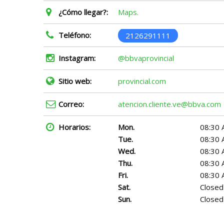
¿Cómo llegar?:
Maps.
Teléfono:
2126291111
Instagram:
@bbvaprovincial
Sitio web:
provincial.com
Correo:
atencion.cliente.ve@bbva.com
Horarios:
Mon.
08:30 
Tue.
08:30 
Wed.
08:30 
Thu.
08:30 
Fri.
08:30 
Sat.
Closed
Sun.
Closed