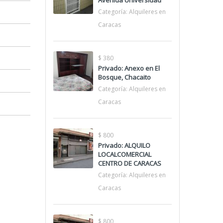
Avenida Universidad
Categoría:
Alquileres en
Caracas
$ 380
Privado: Anexo en El
Bosque, Chacaito
Categoría:
Alquileres en
Caracas
$ 800
Privado: ALQUILO
LOCALCOMERCIAL
CENTRO DE CARACAS
Categoría:
Alquileres en
Caracas
$ 800