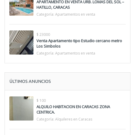
APARTAMENTO EN VENTA URB. LOMAS DEL SOL –
HATILLO, CARACAS
Categoría:
Apartamentos en venta
$ 23000
Venta Apartamento tipo Estudio cercano metro
Los Simbolos
Categoría:
Apartamentos en venta
ÚLTIMOS ANUNCIOS
$ 100
ALQUILO HABITACION EN CARACAS ZONA
CENTRICA.
Categoría:
Alquileres en Caracas