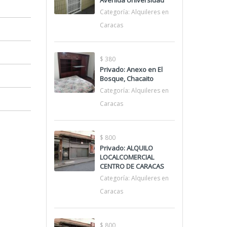
Avenida Universidad
Categoría:
Alquileres en
Caracas
$ 380
Privado: Anexo en El
Bosque, Chacaito
Categoría:
Alquileres en
Caracas
$ 800
Privado: ALQUILO
LOCALCOMERCIAL
CENTRO DE CARACAS
Categoría:
Alquileres en
Caracas
$ 800