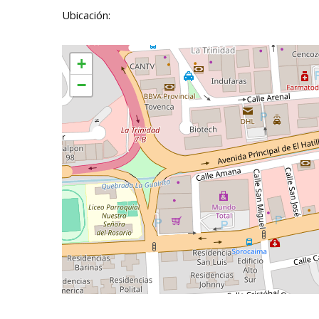
Ubicación:
+
−