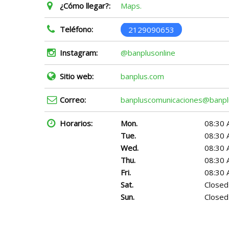
¿Cómo llegar?:
Maps.
Teléfono:
2129090653
Instagram:
@banplusonline
Sitio web:
banplus.com
Correo:
banpluscomunicaciones@banpl
Horarios:
Mon.
08:30 
Tue.
08:30 
Wed.
08:30 
Thu.
08:30 
Fri.
08:30 
Sat.
Closed
Sun.
Closed