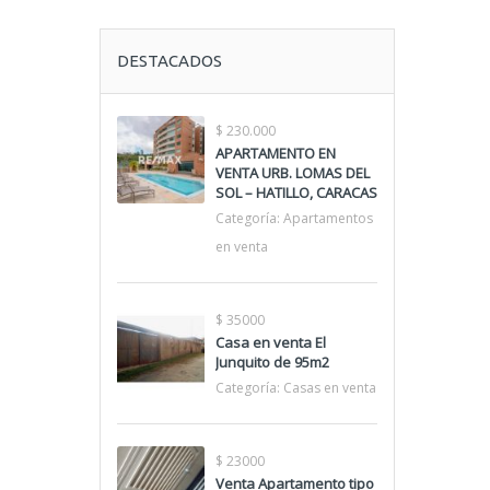
DESTACADOS
$ 230.000
APARTAMENTO EN
VENTA URB. LOMAS DEL
SOL – HATILLO, CARACAS
Categoría:
Apartamentos
en venta
$ 35000
Casa en venta El
Junquito de 95m2
Categoría:
Casas en venta
$ 23000
Venta Apartamento tipo