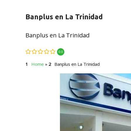
Banplus en La Trinidad
Banplus en La Trinidad
0.0
Home
»
Banplus en La Trinidad