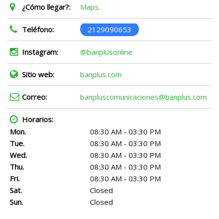
¿Cómo llegar?:
Maps.
Teléfono:
2129090653
Instagram:
@banplusonline
Sitio web:
banplus.com
Correo:
banpluscomunicaciones@banplus.com
Horarios:
Mon.
08:30 AM - 03:30 PM
Tue.
08:30 AM - 03:30 PM
Wed.
08:30 AM - 03:30 PM
Thu.
08:30 AM - 03:30 PM
Fri.
08:30 AM - 03:30 PM
Sat.
Closed
Sun.
Closed