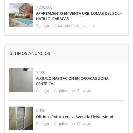
$ 230.000
APARTAMENTO EN VENTA URB. LOMAS DEL SOL –
HATILLO, CARACAS
Categoría:
Apartamentos en venta
ÚLTIMOS ANUNCIOS
$ 100
ALQUILO HABITACION EN CARACAS ZONA
CENTRICA.
Categoría:
Alquileres en Caracas
$ 450
Oficina céntrica en La Avenida Universidad
Categoría:
Alquileres en Caracas