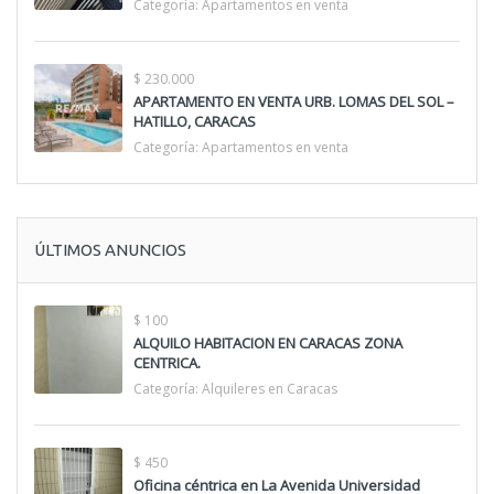
Categoría:
Apartamentos en venta
$ 230.000
APARTAMENTO EN VENTA URB. LOMAS DEL SOL –
HATILLO, CARACAS
Categoría:
Apartamentos en venta
ÚLTIMOS ANUNCIOS
$ 100
ALQUILO HABITACION EN CARACAS ZONA
CENTRICA.
Categoría:
Alquileres en Caracas
$ 450
Oficina céntrica en La Avenida Universidad