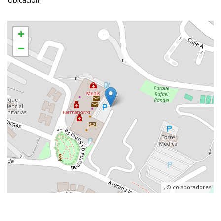
+
−
, ©
colaboradores