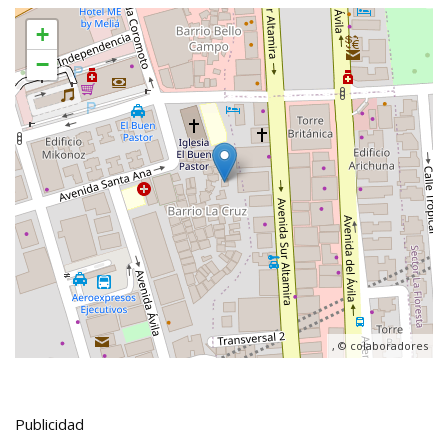
+
−
, ©
colaboradores
Publicidad