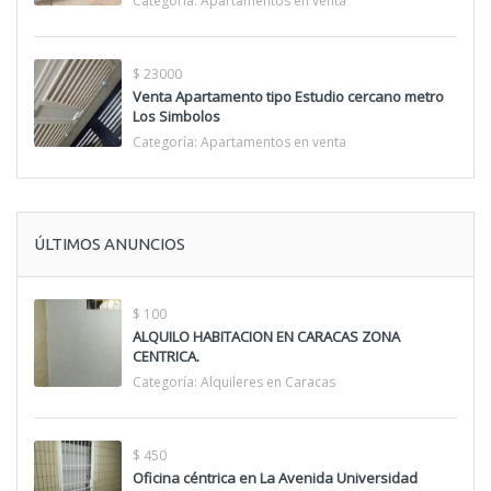
Categoría:
Apartamentos en venta
$ 23000
Venta Apartamento tipo Estudio cercano metro
Los Simbolos
Categoría:
Apartamentos en venta
ÚLTIMOS ANUNCIOS
$ 100
ALQUILO HABITACION EN CARACAS ZONA
CENTRICA.
Categoría:
Alquileres en Caracas
$ 450
Oficina céntrica en La Avenida Universidad