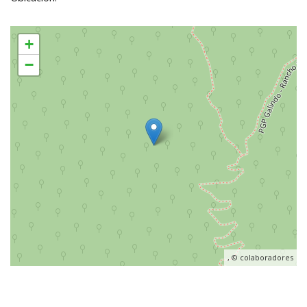
+
−
, ©
colaboradores