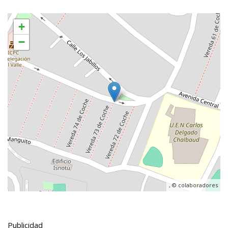
+
−
, ©
colaboradores
Publicidad