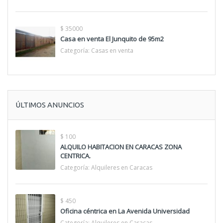
$ 35000
Casa en venta El Junquito de 95m2
Categoría:
Casas en venta
ÚLTIMOS ANUNCIOS
$ 100
ALQUILO HABITACION EN CARACAS ZONA
CENTRICA.
Categoría:
Alquileres en Caracas
$ 450
Oficina céntrica en La Avenida Universidad
Categoría:
Alquileres en Caracas