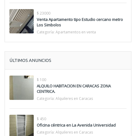
$ 23000
Venta Apartamento tipo Estudio cercano metro
Los Simbolos
Categoría:
Apartamentos en venta
ÚLTIMOS ANUNCIOS
$ 100
ALQUILO HABITACION EN CARACAS ZONA
CENTRICA.
Categoría:
Alquileres en Caracas
$ 450
Oficina céntrica en La Avenida Universidad
Categoría:
Alquileres en Caracas