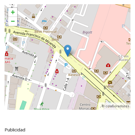
+
−
, ©
colaboradores
Publicidad