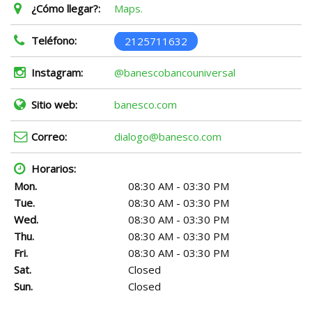
¿Cómo llegar?:
Maps.
Teléfono:
2125711632
Instagram:
@banescobancouniversal
Sitio web:
banesco.com
Correo:
dialogo@banesco.com
Horarios:
Mon.
08:30 AM - 03:30 PM
Tue.
08:30 AM - 03:30 PM
Wed.
08:30 AM - 03:30 PM
Thu.
08:30 AM - 03:30 PM
Fri.
08:30 AM - 03:30 PM
Sat.
Closed
Sun.
Closed