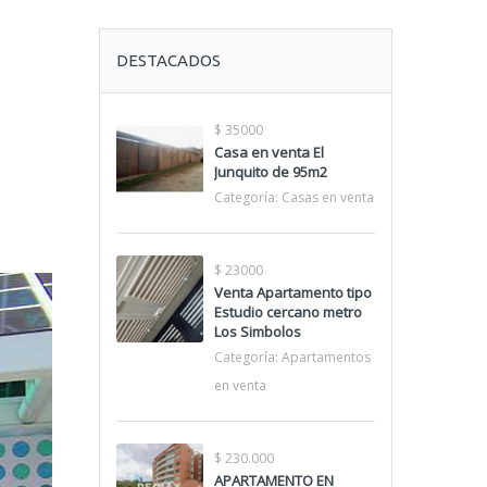
DESTACADOS
$ 35000
Casa en venta El
Junquito de 95m2
Categoría:
Casas en venta
$ 23000
Venta Apartamento tipo
Estudio cercano metro
Los Simbolos
Categoría:
Apartamentos
en venta
$ 230.000
APARTAMENTO EN