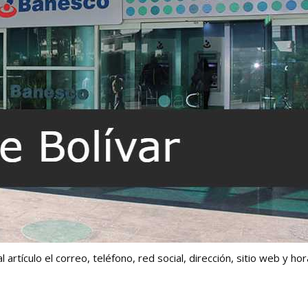
artículo el correo, teléfono, red social, dirección, sitio web y hor