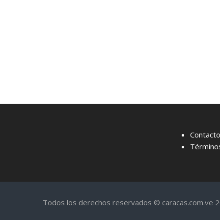
Contact
Términos
Todos los derechos reservados © caracas.com.ve 