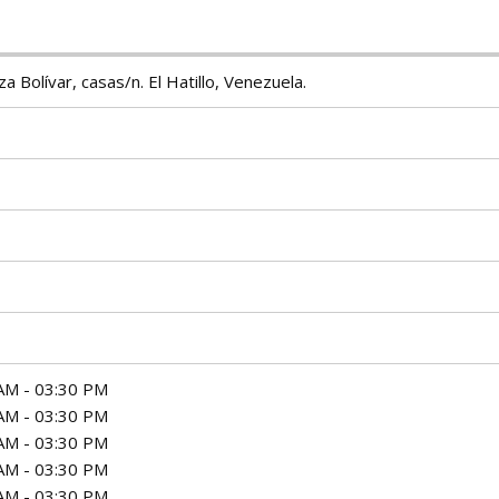
za Bolívar, casas/n. El Hatillo, Venezuela.
AM - 03:30 PM
AM - 03:30 PM
AM - 03:30 PM
AM - 03:30 PM
AM - 03:30 PM