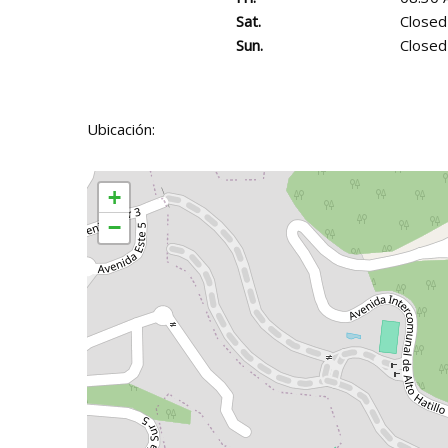
Sat.
Closed
Sun.
Closed
Ubicación:
+
−