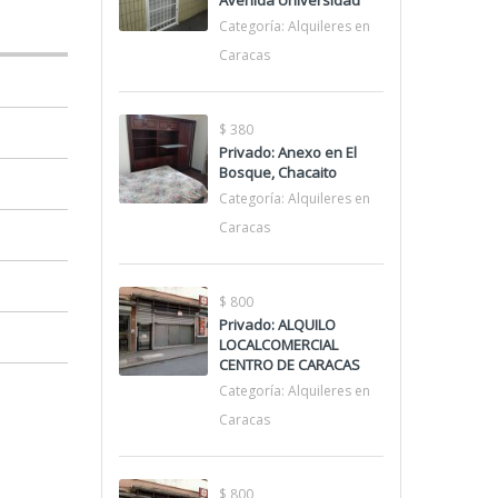
Avenida Universidad
Categoría:
Alquileres en
Caracas
$ 380
Privado: Anexo en El
Bosque, Chacaito
Categoría:
Alquileres en
Caracas
$ 800
Privado: ALQUILO
LOCALCOMERCIAL
CENTRO DE CARACAS
Categoría:
Alquileres en
Caracas
$ 800