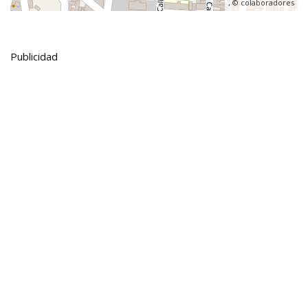
, ©
colaboradores
Publicidad