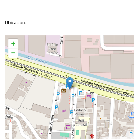
Ubicación:
+
−