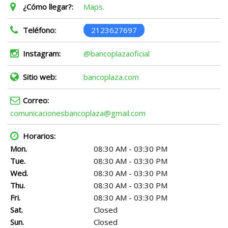
¿Cómo llegar?:
Maps.
Teléfono:
2123627697
Instagram:
@bancoplazaoficial
Sitio web:
bancoplaza.com
Correo:
comunicacionesbancoplaza@gmail.com
Horarios:
Mon.
08:30 AM - 03:30 PM
Tue.
08:30 AM - 03:30 PM
Wed.
08:30 AM - 03:30 PM
Thu.
08:30 AM - 03:30 PM
Fri.
08:30 AM - 03:30 PM
Sat.
Closed
Sun.
Closed