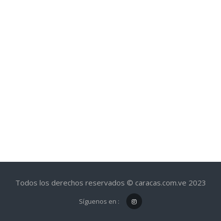
Todos los derechos reservados © caracas.com.ve 2023
Síguenos en :