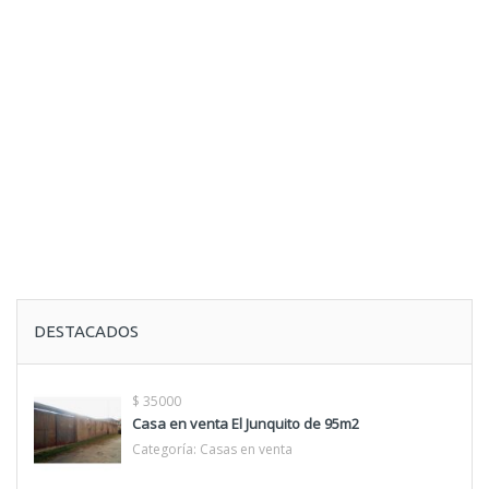
DESTACADOS
$ 35000
Casa en venta El Junquito de 95m2
Categoría:
Casas en venta