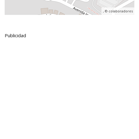
, ©
colaboradores
Publicidad