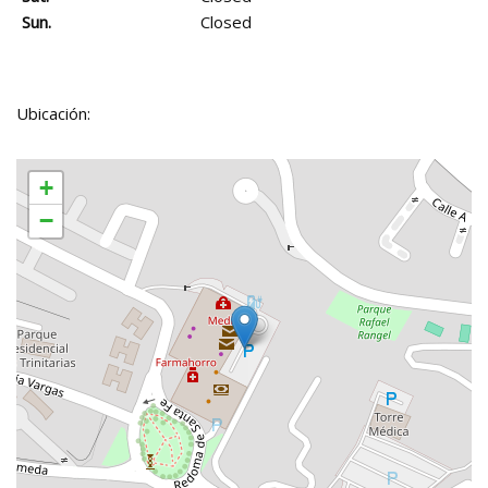
Sun.
Closed
Ubicación:
+
−