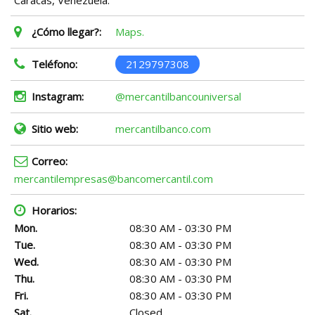
¿Cómo llegar?:
Maps.
Teléfono:
2129797308
Instagram:
@mercantilbancouniversal
Sitio web:
mercantilbanco.com
Correo:
mercantilempresas@bancomercantil.com
Horarios:
Mon.
08:30 AM - 03:30 PM
Tue.
08:30 AM - 03:30 PM
Wed.
08:30 AM - 03:30 PM
Thu.
08:30 AM - 03:30 PM
Fri.
08:30 AM - 03:30 PM
Sat.
Closed