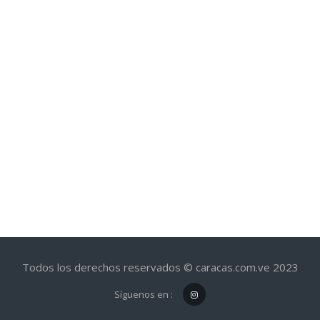
Todos los derechos reservados © caracas.com.ve 2023
Síguenos en :