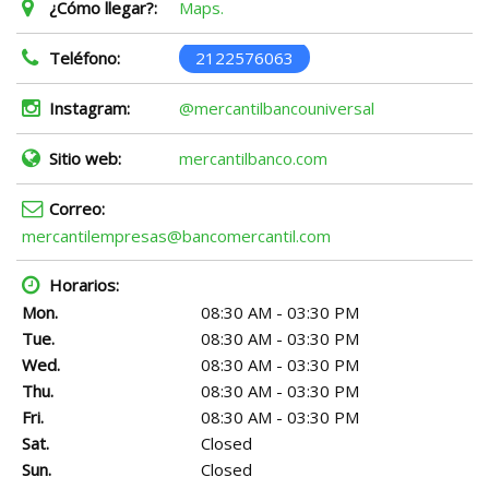
¿Cómo llegar?:
Maps.
Teléfono:
2122576063
Instagram:
@mercantilbancouniversal
Sitio web:
mercantilbanco.com
Correo:
mercantilempresas@bancomercantil.com
Horarios:
Mon.
08:30 AM - 03:30 PM
Tue.
08:30 AM - 03:30 PM
Wed.
08:30 AM - 03:30 PM
Thu.
08:30 AM - 03:30 PM
Fri.
08:30 AM - 03:30 PM
Sat.
Closed
Sun.
Closed