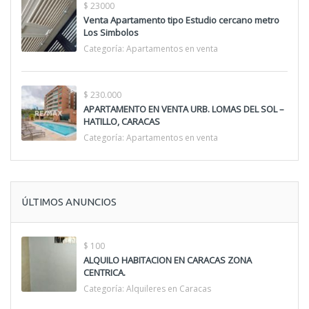
$ 23000
Venta Apartamento tipo Estudio cercano metro
Los Simbolos
Categoría:
Apartamentos en venta
$ 230.000
APARTAMENTO EN VENTA URB. LOMAS DEL SOL –
HATILLO, CARACAS
Categoría:
Apartamentos en venta
ÚLTIMOS ANUNCIOS
$ 100
ALQUILO HABITACION EN CARACAS ZONA
CENTRICA.
Categoría:
Alquileres en Caracas