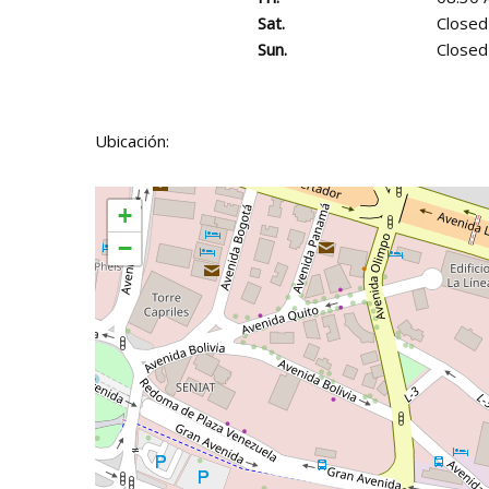
Sat.
Closed
Sun.
Closed
Ubicación:
+
−