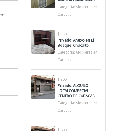
Avenida Universidad
Categoría:
Alquileres en
cas,
Caracas
$ 380
Privado: Anexo en El
Bosque, Chacaito
Categoría:
Alquileres en
Caracas
$ 800
Privado: ALQUILO
LOCALCOMERCIAL
CENTRO DE CARACAS
Categoría:
Alquileres en
Caracas
$ 800