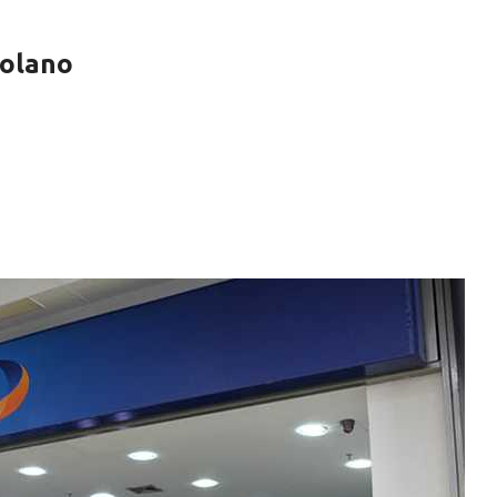
Solano