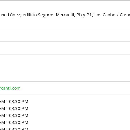
ano López, edificio Seguros Mercantil, Pb y P1, Los Caobos. Cara
cantil.com
AM - 03:30 PM
AM - 03:30 PM
AM - 03:30 PM
AM - 03:30 PM
AM - 03:30 PM