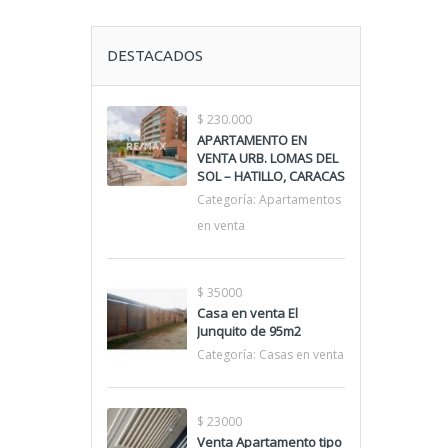
DESTACADOS
$ 230.000
APARTAMENTO EN
VENTA URB. LOMAS DEL
SOL – HATILLO, CARACAS
Categoría:
Apartamentos
en venta
$ 35000
Casa en venta El
Junquito de 95m2
Categoría:
Casas en venta
$ 23000
Venta Apartamento tipo