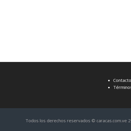
Contact
Términos
Todos los derechos reservados © caracas.com.ve 