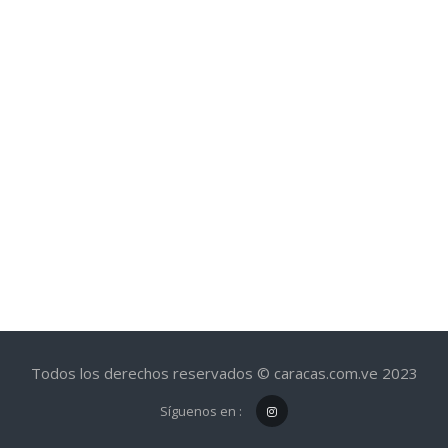
Todos los derechos reservados © caracas.com.ve 2023
Síguenos en :