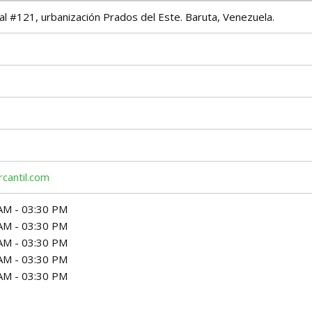
al #121, urbanización Prados del Este. Baruta, Venezuela.
cantil.com
AM - 03:30 PM
AM - 03:30 PM
AM - 03:30 PM
AM - 03:30 PM
AM - 03:30 PM