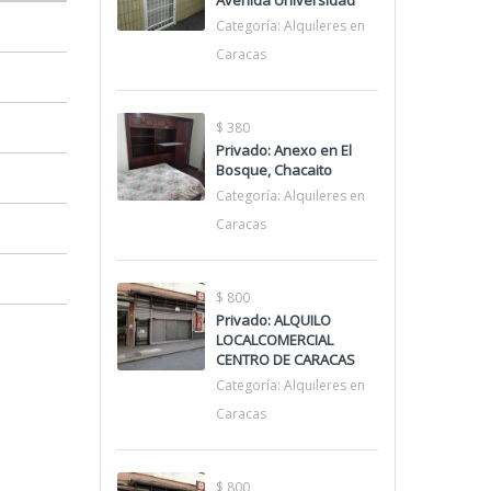
Avenida Universidad
Categoría:
Alquileres en
Caracas
$ 380
Privado: Anexo en El
Bosque, Chacaito
Categoría:
Alquileres en
Caracas
$ 800
Privado: ALQUILO
LOCALCOMERCIAL
CENTRO DE CARACAS
Categoría:
Alquileres en
Caracas
$ 800