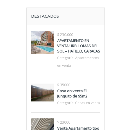
DESTACADOS
$ 230.000
APARTAMENTO EN
VENTA URB. LOMAS DEL
SOL – HATILLO, CARACAS
Categoría:
Apartamentos
en venta
$ 35000
Casa en venta El
Junquito de 95m2
Categoría:
Casas en venta
$ 23000
Venta Apartamento tipo