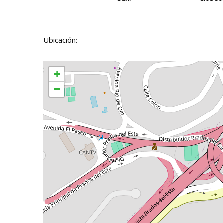
Ubicación:
+
−