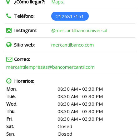
¿Cómo llegar?:
Maps.
Teléfono:
2126817151
Instagram:
@mercantilbancouniversal
Sitio web:
mercantilbanco.com
Correo:
mercantilempresas@bancomercantil.com
Horarios:
Mon.
08:30 AM - 03:30 PM
Tue.
08:30 AM - 03:30 PM
Wed.
08:30 AM - 03:30 PM
Thu.
08:30 AM - 03:30 PM
Fri.
08:30 AM - 03:30 PM
Sat.
Closed
Sun.
Closed