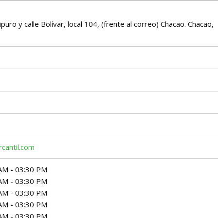
uro y calle Bolívar, local 104, (frente al correo) Chacao. Chacao,
cantil.com
AM - 03:30 PM
AM - 03:30 PM
AM - 03:30 PM
AM - 03:30 PM
AM - 03:30 PM