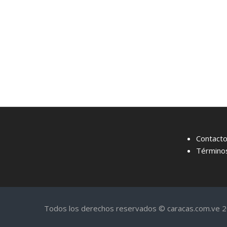
Contact
Términos
Todos los derechos reservados © caracas.com.ve 