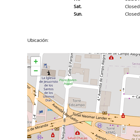
Sat.
Closed
Sun.
Closed
Ubicación:
+
−