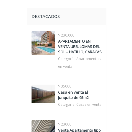
DESTACADOS
$ 230.000
APARTAMENTO EN
VENTA URB. LOMAS DEL
SOL – HATILLO, CARACAS
Categoría:
Apartamentos
en venta
$ 35000
Casa en venta El
Junquito de 95m2
Categoría:
Casas en venta
$ 23000
Venta Apartamento tipo