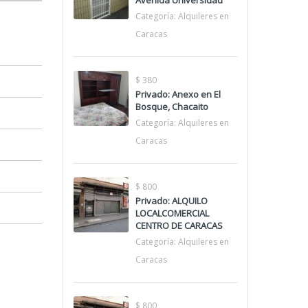
Avenida Universidad
Categoría:
Alquileres en
Caracas
$ 380
Privado: Anexo en El
Bosque, Chacaito
Categoría:
Alquileres en
Caracas
$ 800
Privado: ALQUILO
LOCALCOMERCIAL
CENTRO DE CARACAS
Categoría:
Alquileres en
Caracas
$ 800