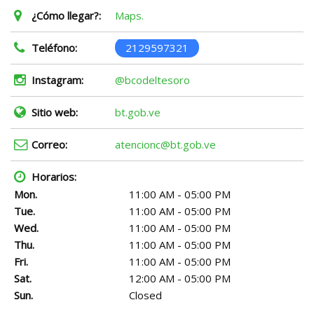
¿Cómo llegar?:
Maps.
Teléfono:
2129597321
Instagram:
@bcodeltesoro
Sitio web:
bt.gob.ve
Correo:
atencionc@bt.gob.ve
Horarios:
Mon.
11:00 AM - 05:00 PM
Tue.
11:00 AM - 05:00 PM
Wed.
11:00 AM - 05:00 PM
Thu.
11:00 AM - 05:00 PM
Fri.
11:00 AM - 05:00 PM
Sat.
12:00 AM - 05:00 PM
Sun.
Closed