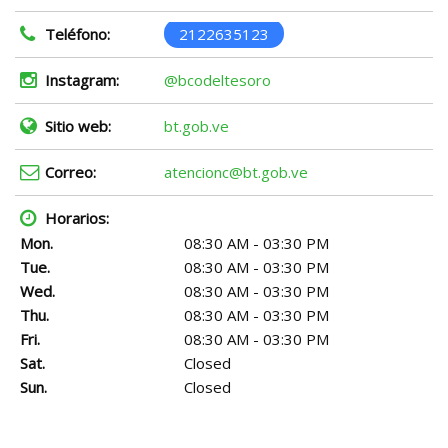
Teléfono:
2122635123
Instagram:
@bcodeltesoro
Sitio web:
bt.gob.ve
Correo:
atencionc@bt.gob.ve
Horarios:
Mon.
08:30 AM - 03:30 PM
Tue.
08:30 AM - 03:30 PM
Wed.
08:30 AM - 03:30 PM
Thu.
08:30 AM - 03:30 PM
Fri.
08:30 AM - 03:30 PM
Sat.
Closed
Sun.
Closed