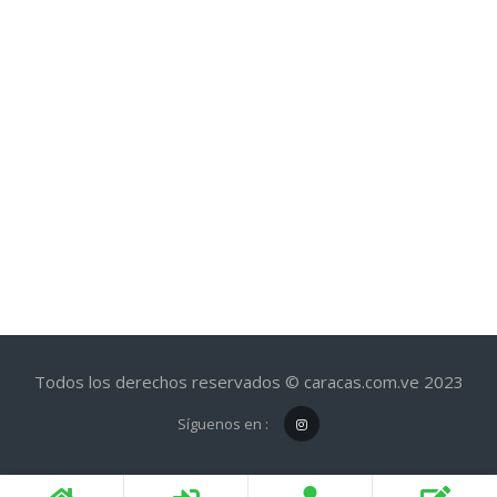
Todos los derechos reservados © caracas.com.ve 2023
Síguenos en :