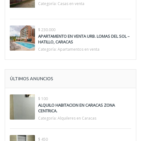
Categoría:
Casas en venta
$ 230.000
APARTAMENTO EN VENTA URB. LOMAS DEL SOL –
HATILLO, CARACAS
Categoría:
Apartamentos en venta
ÚLTIMOS ANUNCIOS
$ 100
ALQUILO HABITACION EN CARACAS ZONA
CENTRICA.
Categoría:
Alquileres en Caracas
$ 450