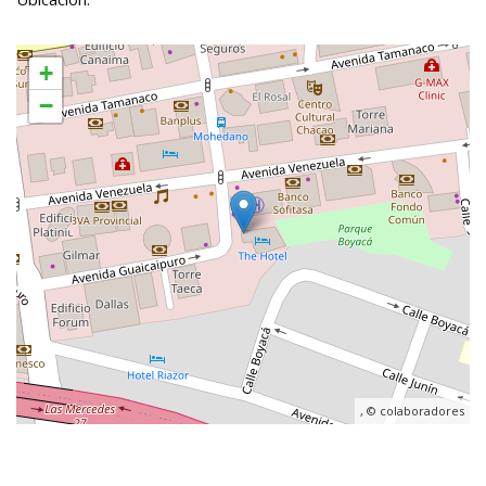
+
−
, ©
colaboradores