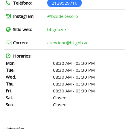
Teléfono:
2129529710
Instagram:
@bcodeltesoro
Sitio web:
bt.gob.ve
Correo:
atencionc@bt.gob.ve
Horarios:
Mon.
08:30 AM - 03:30 PM
Tue.
08:30 AM - 03:30 PM
Wed.
08:30 AM - 03:30 PM
Thu.
08:30 AM - 03:30 PM
Fri.
08:30 AM - 03:30 PM
Sat.
Closed
Sun.
Closed
Ubicación: