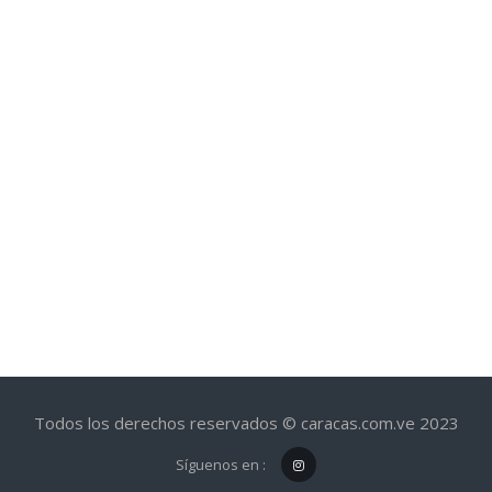
Todos los derechos reservados © caracas.com.ve 2023
Síguenos en :