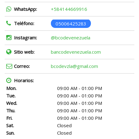
WhatsApp:
+584144669916
Teléfono:
05006425283
Instagram:
@bcodevenezuela
Sitio web:
bancodevenezuela.com
Correo:
bcodevzla@gmail.com
Horarios:
Mon.
09:00 AM - 01:00 PM
Tue.
09:00 AM - 01:00 PM
Wed.
09:00 AM - 01:00 PM
Thu.
09:00 AM - 01:00 PM
Fri.
09:00 AM - 01:00 PM
Sat.
Closed
Sun.
Closed