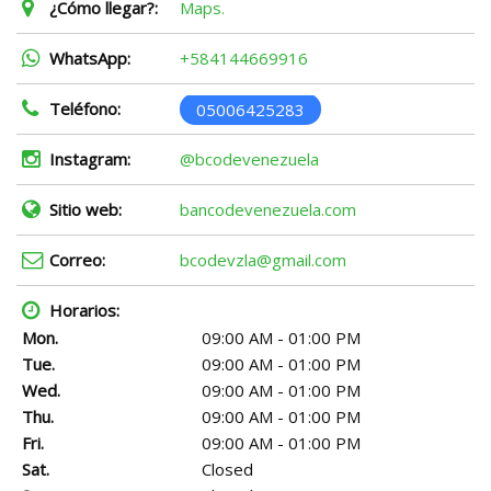
¿Cómo llegar?:
Maps.
WhatsApp:
+584144669916
Teléfono:
05006425283
Instagram:
@bcodevenezuela
Sitio web:
bancodevenezuela.com
Correo:
bcodevzla@gmail.com
Horarios:
Mon.
09:00 AM - 01:00 PM
Tue.
09:00 AM - 01:00 PM
Wed.
09:00 AM - 01:00 PM
Thu.
09:00 AM - 01:00 PM
Fri.
09:00 AM - 01:00 PM
Sat.
Closed