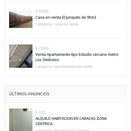
$ 35000
Casa en venta El Junquito de 95m2
Categoría:
Casas en venta
$ 23000
Venta Apartamento tipo Estudio cercano metro
Los Simbolos
Categoría:
Apartamentos en venta
ÚLTIMOS ANUNCIOS
$ 100
ALQUILO HABITACION EN CARACAS ZONA
CENTRICA.
Categoría:
Alquileres en Caracas