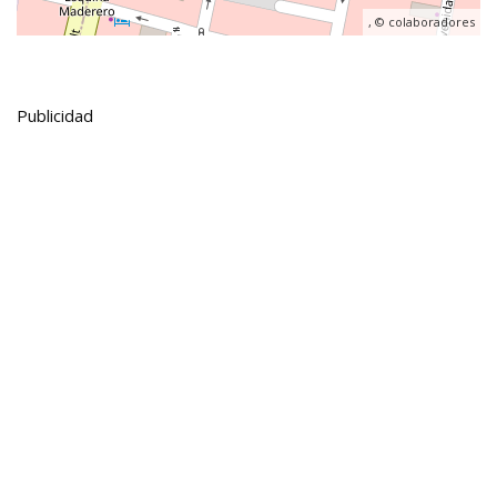
, ©
colaboradores
Publicidad