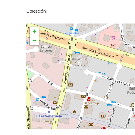
Ubicación:
+
−