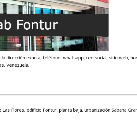
la dirección exacta, teléfono, whatsapp, red social, sitio web, hor
as, Venezuela.
e Las Flores, edificio Fontur, planta baja, urbanización Sabana Gra