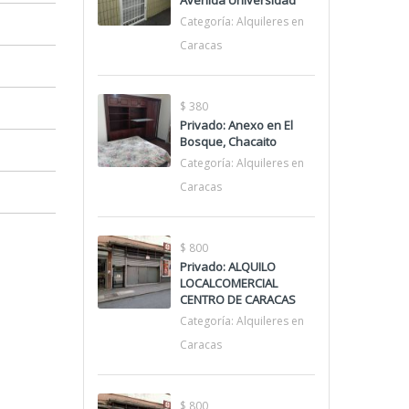
Avenida Universidad
Categoría:
Alquileres en
Caracas
$ 380
Privado: Anexo en El
Bosque, Chacaito
Categoría:
Alquileres en
Caracas
$ 800
Privado: ALQUILO
LOCALCOMERCIAL
CENTRO DE CARACAS
Categoría:
Alquileres en
Caracas
$ 800