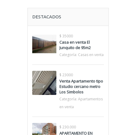
DESTACADOS
$ 35000
Casa en venta El
Junquito de 95m2
Categoría:
Casas en venta
$ 23000
Venta Apartamento tipo
Estudio cercano metro
Los Simbolos
Categoría:
Apartamentos
en venta
$ 230.000
APARTAMENTO EN