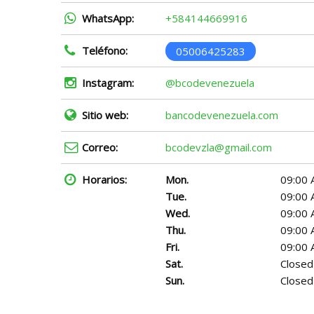
WhatsApp:
+584144669916
Teléfono:
05006425283
Instagram:
@bcodevenezuela
Sitio web:
bancodevenezuela.com
Correo:
bcodevzla@gmail.com
Horarios:
Mon.
09:00 
Tue.
09:00 
Wed.
09:00 
Thu.
09:00 
Fri.
09:00 
Sat.
Closed
Sun.
Closed