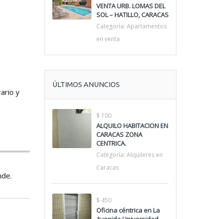
VENTA URB. LOMAS DEL
SOL – HATILLO, CARACAS
Categoría:
Apartamentos
en venta
ÚLTIMOS ANUNCIOS
ario y
$ 100
ALQUILO HABITACION EN
CARACAS ZONA
CENTRICA.
Categoría:
Alquileres en
Caracas
nde.
$ 450
Oficina céntrica en La