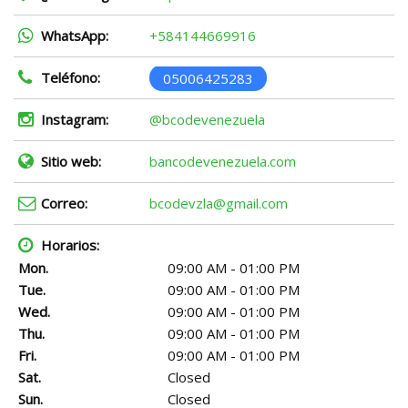
WhatsApp:
+584144669916
Teléfono:
05006425283
Instagram:
@bcodevenezuela
Sitio web:
bancodevenezuela.com
Correo:
bcodevzla@gmail.com
Horarios:
Mon.
09:00 AM - 01:00 PM
Tue.
09:00 AM - 01:00 PM
Wed.
09:00 AM - 01:00 PM
Thu.
09:00 AM - 01:00 PM
Fri.
09:00 AM - 01:00 PM
Sat.
Closed
Sun.
Closed