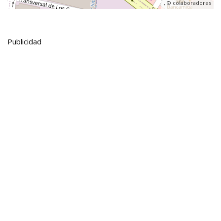
, ©
colaboradores
Publicidad