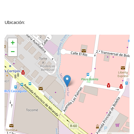
Ubicación:
+
−