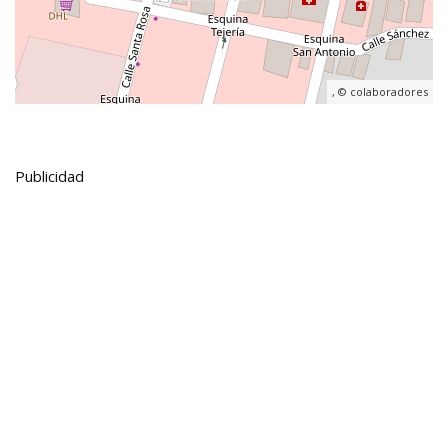
, ©
colaboradores
Publicidad