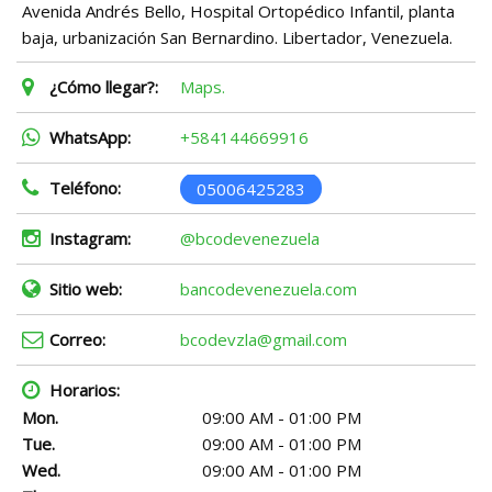
Avenida Andrés Bello, Hospital Ortopédico Infantil, planta
baja, urbanización San Bernardino. Libertador, Venezuela.
¿Cómo llegar?:
Maps.
WhatsApp:
+584144669916
Teléfono:
05006425283
Instagram:
@bcodevenezuela
Sitio web:
bancodevenezuela.com
Correo:
bcodevzla@gmail.com
Horarios:
Mon.
09:00 AM - 01:00 PM
Tue.
09:00 AM - 01:00 PM
Wed.
09:00 AM - 01:00 PM