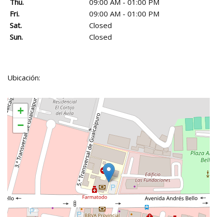
Thu.
09:00 AM - 01:00 PM
Fri.
09:00 AM - 01:00 PM
Sat.
Closed
Sun.
Closed
Ubicación:
+
−