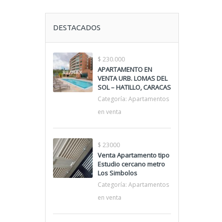
DESTACADOS
$ 230.000
APARTAMENTO EN
VENTA URB. LOMAS DEL
SOL – HATILLO, CARACAS
Categoría:
Apartamentos
en venta
$ 23000
Venta Apartamento tipo
Estudio cercano metro
Los Simbolos
Categoría:
Apartamentos
en venta