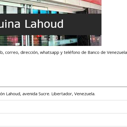
 web, correo, dirección, whatsapp y teléfono de Banco de Venezuel
ejón Lahoud, avenida Sucre. Libertador, Venezuela.