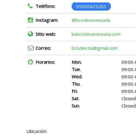
Teléfono:
05006425283
Instagram:
@bcodevenezuela
Sitio web:
bancodevenezuela.com
Correo:
bcodevzla@gmail.com
Horarios:
Mon.
09:00 
Tue.
09:00 
Wed.
09:00 
Thu.
09:00 
Fri.
09:00 
Sat.
Closed
Sun.
Closed
Ubicación: