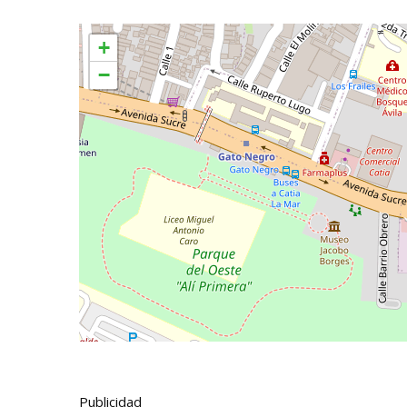
+
−
Publicidad