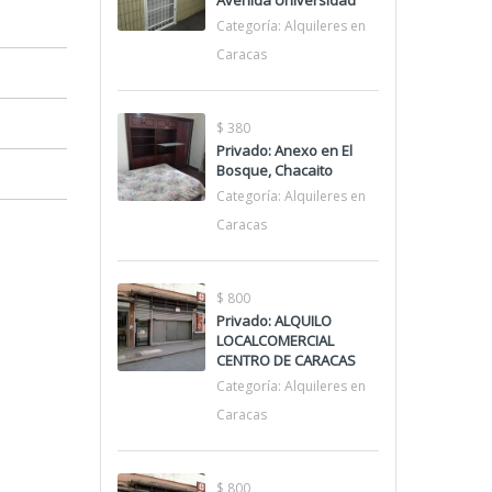
Avenida Universidad
Categoría:
Alquileres en
Caracas
$ 380
Privado: Anexo en El
Bosque, Chacaito
Categoría:
Alquileres en
Caracas
$ 800
Privado: ALQUILO
LOCALCOMERCIAL
CENTRO DE CARACAS
Categoría:
Alquileres en
Caracas
$ 800