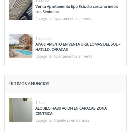
$ 23000
Venta Apartamento tipo Estudio cercano metro
Los Simbolos
Categoría:
Apartamentos en venta
$ 230.000
APARTAMENTO EN VENTA URB. LOMAS DEL SOL –
HATILLO, CARACAS
Categoría:
Apartamentos en venta
ÚLTIMOS ANUNCIOS
$ 100
ALQUILO HABITACION EN CARACAS ZONA
CENTRICA.
Categoría:
Alquileres en Caracas