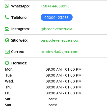
WhatsApp:
+584144669916
Teléfono:
05006425283
Instagram:
@bcodevenezuela
Sitio web:
bancodevenezuela.com
Correo:
bcodevzla@gmail.com
Horarios:
Mon.
09:00 AM - 01:00 PM
Tue.
09:00 AM - 01:00 PM
Wed.
09:00 AM - 01:00 PM
Thu.
09:00 AM - 01:00 PM
Fri.
09:00 AM - 01:00 PM
Sat.
Closed
Sun.
Closed