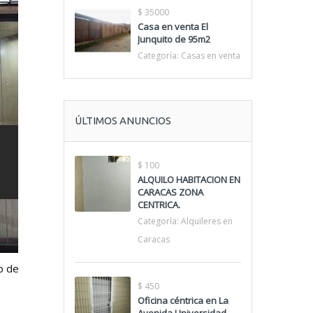
$ 35000
Casa en venta El
Junquito de 95m2
Categoría:
Casas en venta
ÚLTIMOS ANUNCIOS
$ 100
ALQUILO HABITACION EN
CARACAS ZONA
CENTRICA.
Categoría:
Alquileres en
Caracas
eb de
$ 450
Oficina céntrica en La