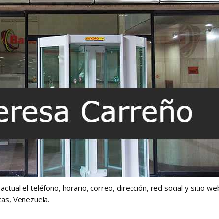
ctual el teléfono, horario, correo, dirección, red social y sitio w
as, Venezuela.