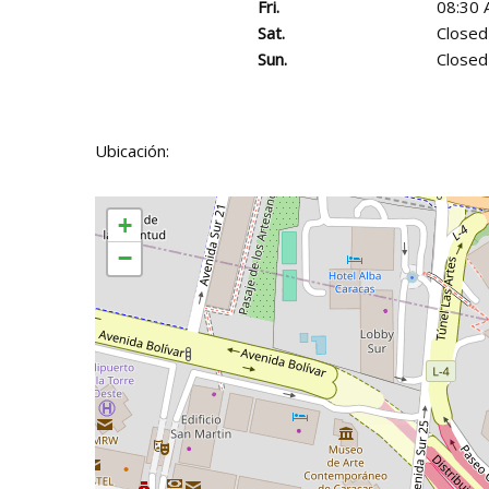
Fri.
08:30 
Sat.
Closed
Sun.
Closed
Ubicación:
+
−