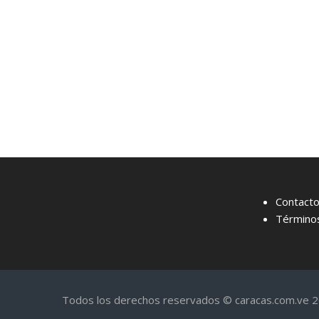
Contact
Términos
Todos los derechos reservados © caracas.com.ve 