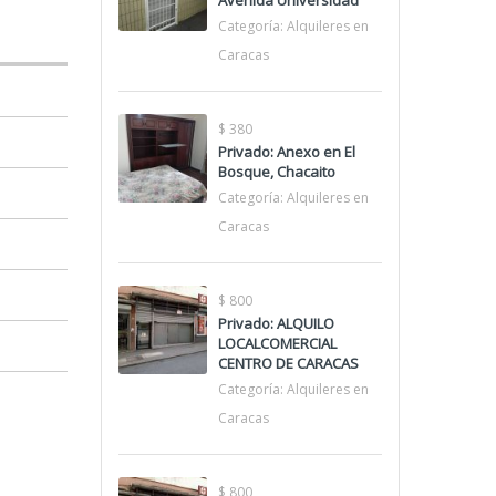
Avenida Universidad
Categoría:
Alquileres en
Caracas
$ 380
Privado: Anexo en El
Bosque, Chacaito
Categoría:
Alquileres en
Caracas
$ 800
Privado: ALQUILO
LOCALCOMERCIAL
CENTRO DE CARACAS
Categoría:
Alquileres en
Caracas
$ 800