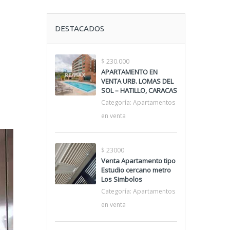
DESTACADOS
$ 230.000
APARTAMENTO EN
VENTA URB. LOMAS DEL
SOL – HATILLO, CARACAS
Categoría:
Apartamentos
en venta
$ 23000
Venta Apartamento tipo
Estudio cercano metro
Los Simbolos
Categoría:
Apartamentos
en venta