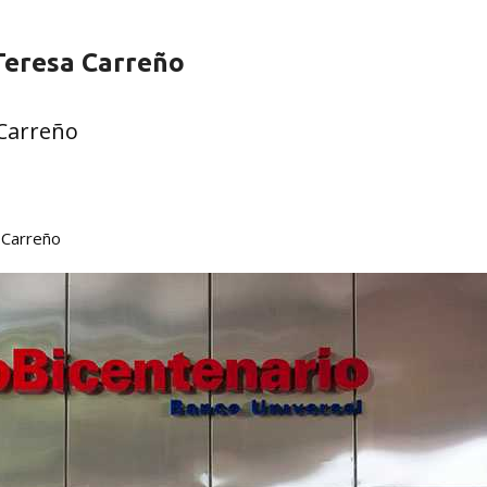
Teresa Carreño
 Carreño
 Carreño