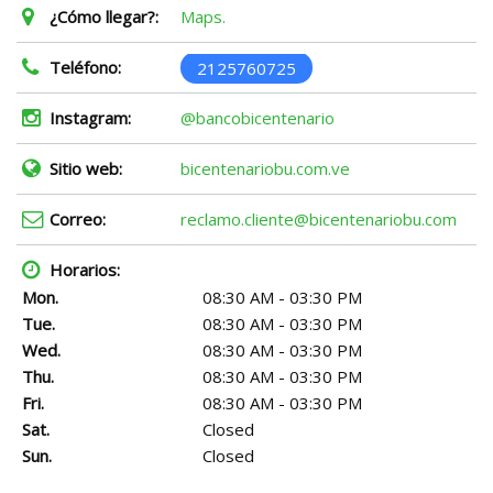
¿Cómo llegar?:
Maps.
Teléfono:
2125760725
Instagram:
@bancobicentenario
Sitio web:
bicentenariobu.com.ve
Correo:
reclamo.cliente@bicentenariobu.com
Horarios:
Mon.
08:30 AM - 03:30 PM
Tue.
08:30 AM - 03:30 PM
Wed.
08:30 AM - 03:30 PM
Thu.
08:30 AM - 03:30 PM
Fri.
08:30 AM - 03:30 PM
Sat.
Closed
Sun.
Closed