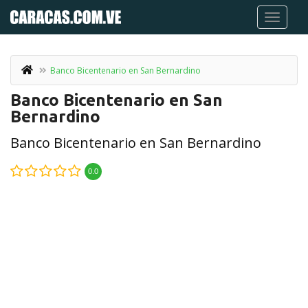
Banco Bicentenario en San Bernardino
Banco Bicentenario en San
Bernardino
Banco Bicentenario en San Bernardino
0.0