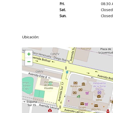
Fri.
08:30 
Sat.
Closed
Sun.
Closed
Ubicación:
+
−