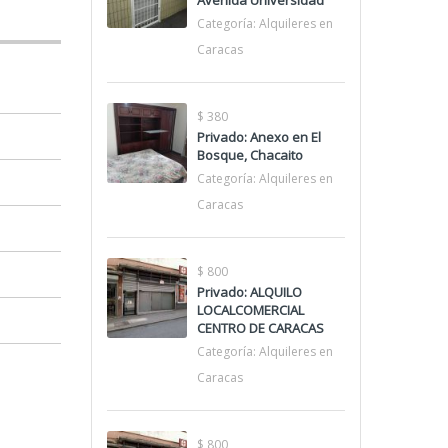
Avenida Universidad
Categoría:
Alquileres en
Caracas
$ 380
Privado: Anexo en El
Bosque, Chacaito
Categoría:
Alquileres en
Caracas
$ 800
Privado: ALQUILO
LOCALCOMERCIAL
CENTRO DE CARACAS
Categoría:
Alquileres en
Caracas
$ 800