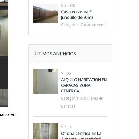
$ 35000
Casa en venta El
Junquito de 95m2
Categoría:
Casas en venta
ÚLTIMOS ANUNCIOS
$ 100
ALQUILO HABITACION EN
CARACAS ZONA
CENTRICA.
Categoría:
Alquileres en
Caracas
nario en
$ 450
Oficina céntrica en La