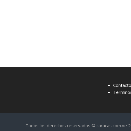
Contact
Términos
Todos los derechos reservados © caracas.com.ve 