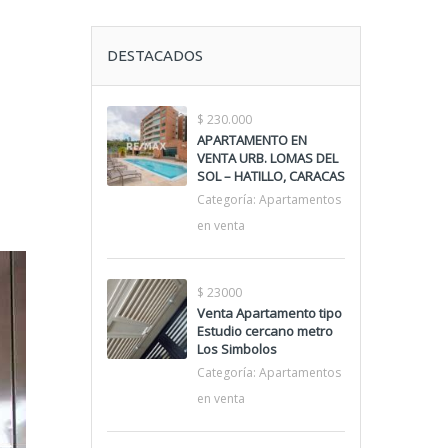
DESTACADOS
$ 230.000
APARTAMENTO EN
VENTA URB. LOMAS DEL
SOL – HATILLO, CARACAS
Categoría:
Apartamentos
en venta
$ 23000
Venta Apartamento tipo
Estudio cercano metro
Los Simbolos
Categoría:
Apartamentos
en venta