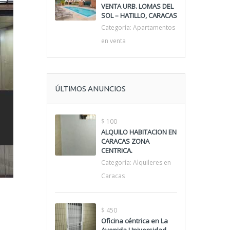
VENTA URB. LOMAS DEL
SOL – HATILLO, CARACAS
Categoría:
Apartamentos
en venta
ÚLTIMOS ANUNCIOS
$ 100
ALQUILO HABITACION EN
CARACAS ZONA
CENTRICA.
Categoría:
Alquileres en
Caracas
$ 450
Oficina céntrica en La