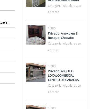
Avenida Universidad
Categoría:
Alquileres en
Caracas
zuela.
$ 380
Privado: Anexo en El
Bosque, Chacaito
Categoría:
Alquileres en
Caracas
$ 800
Privado: ALQUILO
LOCALCOMERCIAL
CENTRO DE CARACAS
Categoría:
Alquileres en
Caracas
$ 800