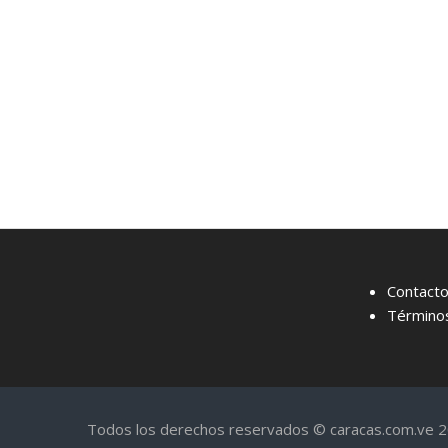
Contact
Términos
Todos los derechos reservados © caracas.com.ve 