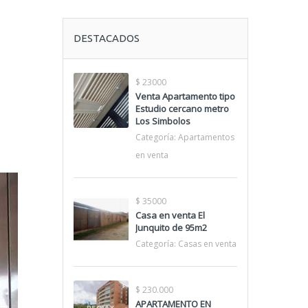
DESTACADOS
$ 23000
Venta Apartamento tipo
Estudio cercano metro
Los Simbolos
Categoría:
Apartamentos
en venta
$ 35000
Casa en venta El
Junquito de 95m2
Categoría:
Casas en venta
$ 230.000
APARTAMENTO EN