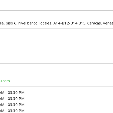
alle, piso 6, nivel banco, locales, A14-B12-B14 B15. Caracas, Vene
bu.com
AM - 03:30 PM
AM - 03:30 PM
AM - 03:30 PM
AM - 03:30 PM