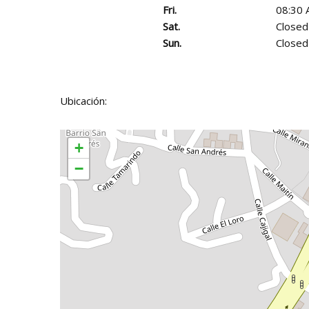
Fri.
08:30 
Sat.
Closed
Sun.
Closed
Ubicación:
+
−