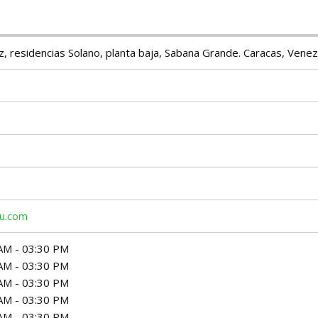
, residencias Solano, planta baja, Sabana Grande. Caracas, Venez
bu.com
AM - 03:30 PM
AM - 03:30 PM
AM - 03:30 PM
AM - 03:30 PM
AM - 03:30 PM