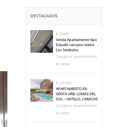
DESTACADOS
$ 23000
Venta Apartamento tipo
Estudio cercano metro
Los Simbolos
Categoría:
Apartamentos
en venta
$ 230.000
APARTAMENTO EN
VENTA URB. LOMAS DEL
SOL – HATILLO, CARACAS
Categoría:
Apartamentos
en venta