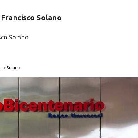
 Francisco Solano
sco Solano
sco Solano