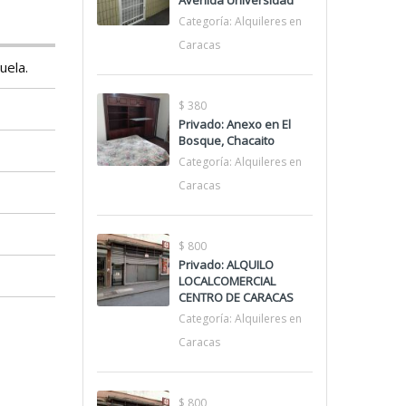
Avenida Universidad
Categoría:
Alquileres en
Caracas
uela.
$ 380
Privado: Anexo en El
Bosque, Chacaito
Categoría:
Alquileres en
Caracas
$ 800
Privado: ALQUILO
LOCALCOMERCIAL
CENTRO DE CARACAS
Categoría:
Alquileres en
Caracas
$ 800