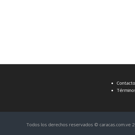
Contact
Términos
Todos los derechos reservados © caracas.com.ve 