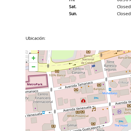
Sat.
Closed
Sun.
Closed
Ubicación:
+
−