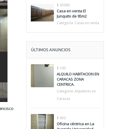
$ 35000
Casa en venta El
Junquito de 95m2
Categoría:
Casas en venta
ÚLTIMOS ANUNCIOS
$ 100
ALQUILO HABITACION EN
CARACAS ZONA
CENTRICA.
Categoría:
Alquileres en
Caracas
ancisco
$ 450
Oficina céntrica en La