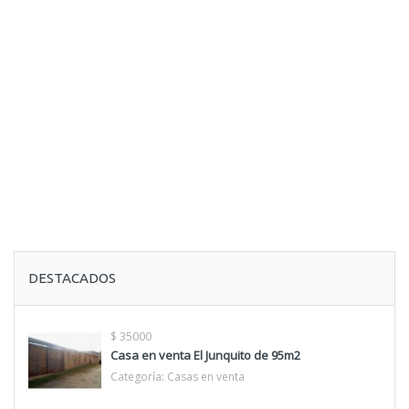
DESTACADOS
$ 35000
Casa en venta El Junquito de 95m2
Categoría:
Casas en venta