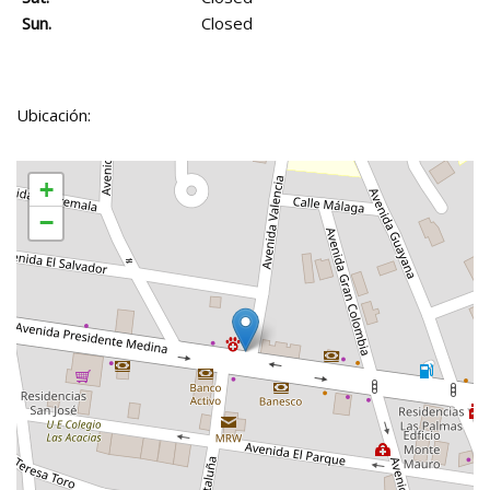
Sun.
Closed
Ubicación:
+
−