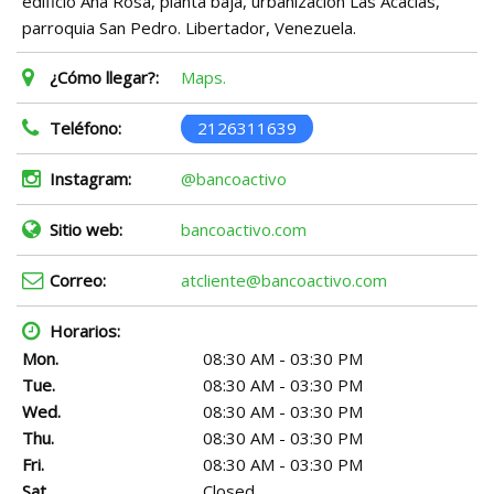
edificio Ana Rosa, planta baja, urbanización Las Acacias,
parroquia San Pedro. Libertador, Venezuela.
¿Cómo llegar?:
Maps.
Teléfono:
2126311639
Instagram:
@bancoactivo
Sitio web:
bancoactivo.com
Correo:
atcliente@bancoactivo.com
Horarios:
Mon.
08:30 AM - 03:30 PM
Tue.
08:30 AM - 03:30 PM
Wed.
08:30 AM - 03:30 PM
Thu.
08:30 AM - 03:30 PM
Fri.
08:30 AM - 03:30 PM
Sat.
Closed