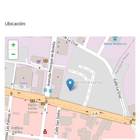
Ubicación:
+
−