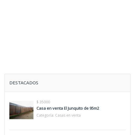
DESTACADOS
$ 35000
Casa en venta El Junquito de 95m2
Categoría:
Casas en venta