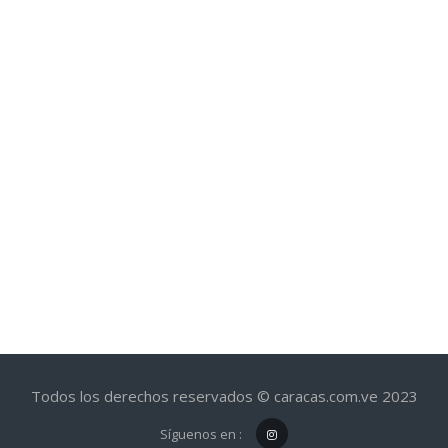
Todos los derechos reservados © caracas.com.ve 2023
Síguenos en :