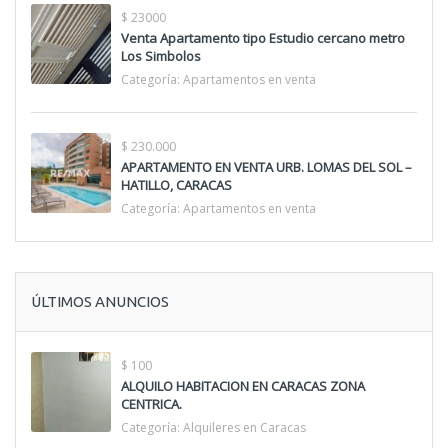
$ 23000
Venta Apartamento tipo Estudio cercano metro
Los Simbolos
Categoría:
Apartamentos en venta
$ 230.000
APARTAMENTO EN VENTA URB. LOMAS DEL SOL –
HATILLO, CARACAS
Categoría:
Apartamentos en venta
ÚLTIMOS ANUNCIOS
$ 100
ALQUILO HABITACION EN CARACAS ZONA
CENTRICA.
Categoría:
Alquileres en Caracas