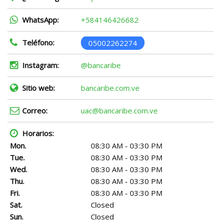
WhatsApp:
+584146426682
Teléfono:
05002262274
Instagram:
@bancaribe
Sitio web:
bancaribe.com.ve
Correo:
uac@bancaribe.com.ve
Horarios:
Mon.
08:30 AM - 03:30 PM
Tue.
08:30 AM - 03:30 PM
Wed.
08:30 AM - 03:30 PM
Thu.
08:30 AM - 03:30 PM
Fri.
08:30 AM - 03:30 PM
Sat.
Closed
Sun.
Closed