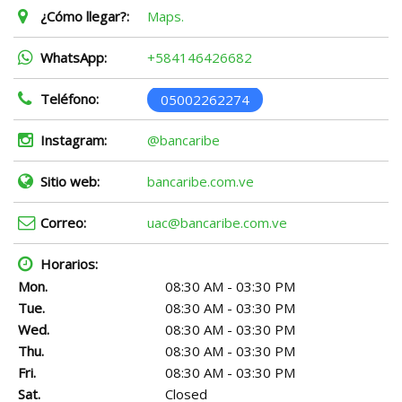
¿Cómo llegar?:
Maps.
WhatsApp:
+584146426682
Teléfono:
05002262274
Instagram:
@bancaribe
Sitio web:
bancaribe.com.ve
Correo:
uac@bancaribe.com.ve
Horarios:
Mon.
08:30 AM - 03:30 PM
Tue.
08:30 AM - 03:30 PM
Wed.
08:30 AM - 03:30 PM
Thu.
08:30 AM - 03:30 PM
Fri.
08:30 AM - 03:30 PM
Sat.
Closed