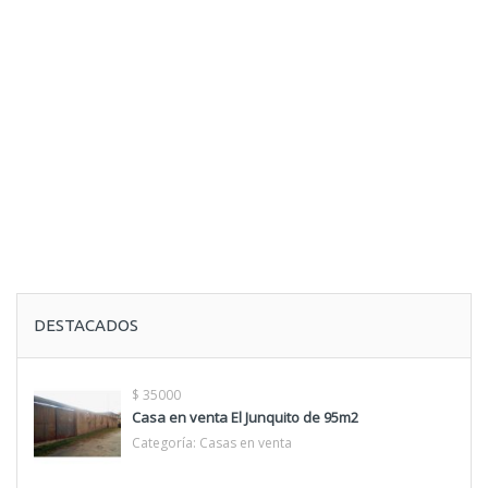
DESTACADOS
$ 35000
Casa en venta El Junquito de 95m2
Categoría:
Casas en venta