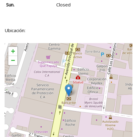
Sun.
Closed
Ubicación:
+
−