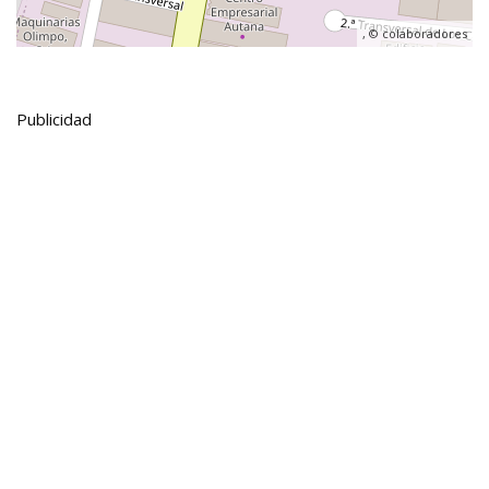
, ©
colaboradores
Publicidad