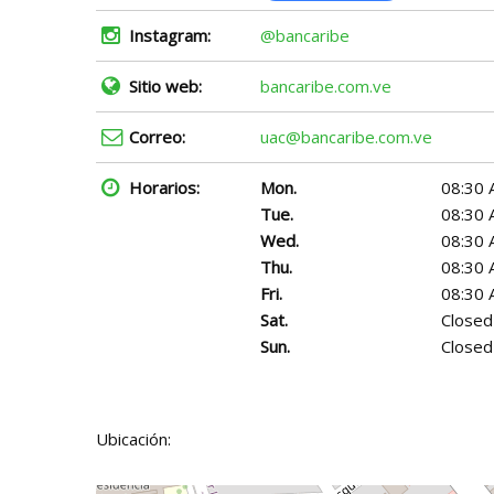
Instagram:
@bancaribe
Sitio web:
bancaribe.com.ve
Correo:
uac@bancaribe.com.ve
Horarios:
Mon.
08:30 
Tue.
08:30 
Wed.
08:30 
Thu.
08:30 
Fri.
08:30 
Sat.
Closed
Sun.
Closed
Ubicación: