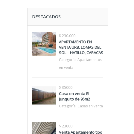
DESTACADOS
$ 230.000
APARTAMENTO EN
VENTA URB. LOMAS DEL
SOL – HATILLO, CARACAS
Categoría:
Apartamentos
en venta
$ 35000
Casa en venta El
Junquito de 95m2
Categoría:
Casas en venta
$ 23000
Venta Apartamento tipo