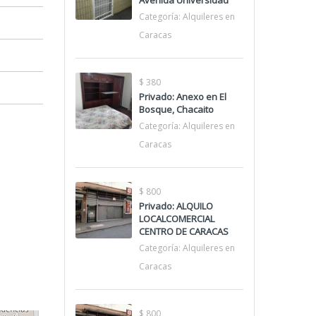
Avenida Universidad
Categoría:
Alquileres en
Caracas
$ 380
Privado: Anexo en El
Bosque, Chacaito
Categoría:
Alquileres en
Caracas
$ 800
Privado: ALQUILO
LOCALCOMERCIAL
CENTRO DE CARACAS
Categoría:
Alquileres en
Caracas
$ 800