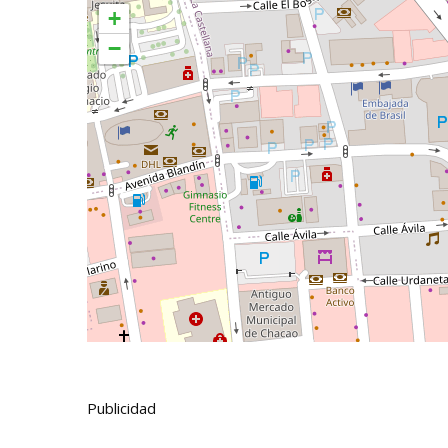
+
−
Publicidad