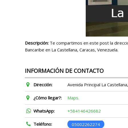
Descripción:
Te compartimos en este post la direcció
Bancaribe en La Castellana, Caracas, Venezuela.
INFORMACIÓN DE CONTACTO
Dirección:
Avenida Principal La Castellana,
¿Cómo llegar?:
Maps.
WhatsApp:
+584146426682
Teléfono:
05002262274